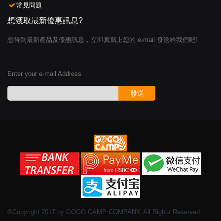
常見問題
想獲取最新優惠訊息?
想得到最新產品及優惠訊息，立即真寫上您的 e-mail 發送給我們吧!
Enter your e-mail Address
發送
©Copyright 2017 by GOGO CAMP COMPANY. All Rights Reserved.