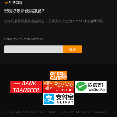
常見問題
想獲取最新優惠訊息?
想得到最新產品及優惠訊息，立即真寫上您的 e-mail 發送給我們吧!
Enter your e-mail Address
發送
©Copyright 2017 by GOGO CAMP COMPANY. All Rights Reserved.