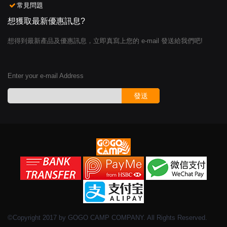
常見問題
想獲取最新優惠訊息?
想得到最新產品及優惠訊息，立即真寫上您的 e-mail 發送給我們吧!
Enter your e-mail Address
發送
©Copyright 2017 by GOGO CAMP COMPANY. All Rights Reserved.