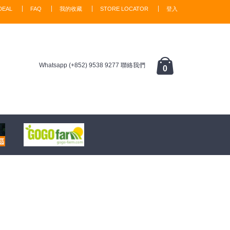
DEAL
FAQ
我的收藏
STORE LOCATOR
登入
Whatsapp (+852) 9538 9277 聯絡我們
0