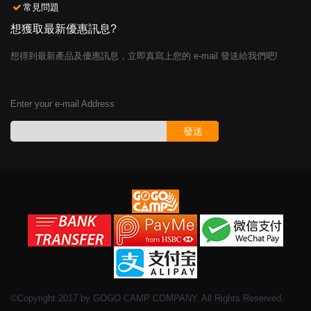
常見問題
想獲取最新優惠訊息?
想得到最新產品及優惠訊息，立即真寫上您的 e-mail 發送給我們吧!
Enter your e-mail Address
發送
©Copyright 2017 by GOGO CAMP COMPANY. All Rights Reserved.