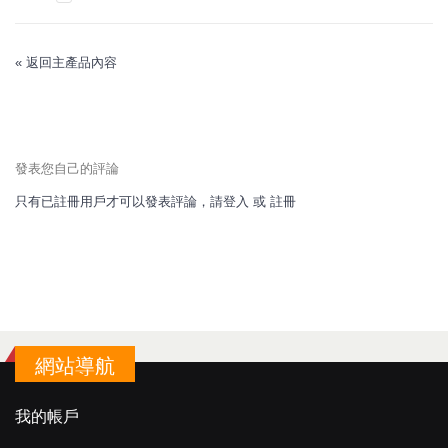
«
返回主產品內容
發表您自己的評論
只有已註冊用戶才可以發表評論，請
登入
或
註冊
網站導航
我的帳戶