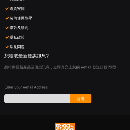
送貨安排
裝備使用教學
條款及細則
隱私政策
常見問題
想獲取最新優惠訊息?
想得到最新產品及優惠訊息，立即真寫上您的 e-mail 發送給我們吧!
Enter your e-mail Address
發送