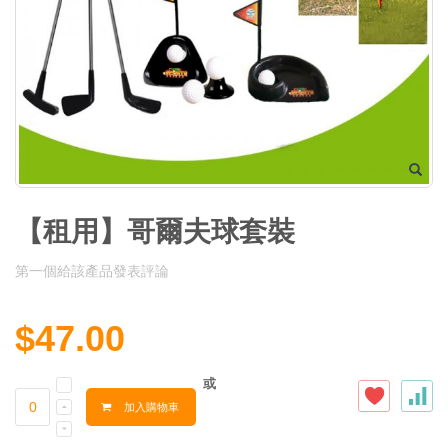
【租用】哥爾夫球套裝
第一個給該產品發表評論
$47.00
或
加入購物車