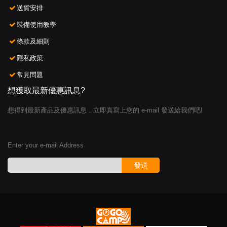
送貨安排
裝備使用教學
條款及細則
隱私政策
常見問題
想獲取最新優惠訊息?
想得到最新產品及優惠訊息，立即真寫上您的 e-mail 發送給我們吧!
Enter your e-mail Address
發送