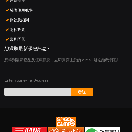
送貨安排
裝備使用教學
條款及細則
隱私政策
常見問題
想獲取最新優惠訊息?
想得到最新產品及優惠訊息，立即真寫上您的 e-mail 發送給我們吧!
Enter your e-mail Address
發送