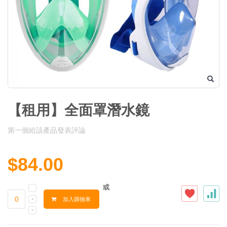
【租用】全面罩潛水鏡
第一個給該產品發表評論
$84.00
或
加入購物車