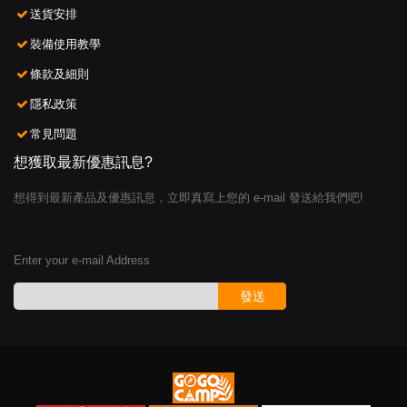
送貨安排
裝備使用教學
條款及細則
隱私政策
常見問題
想獲取最新優惠訊息?
想得到最新產品及優惠訊息，立即真寫上您的 e-mail 發送給我們吧!
Enter your e-mail Address
發送