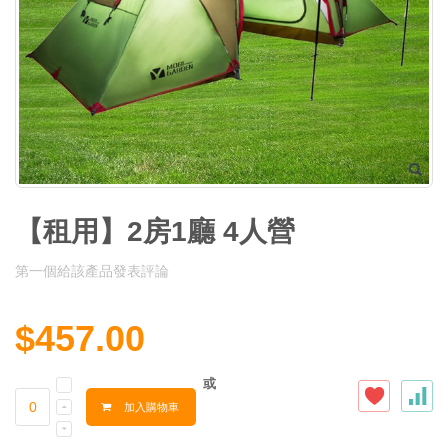
【租用】2房1廳 4人營
第一個給該產品發表評論
$457.00
或
加入購物車