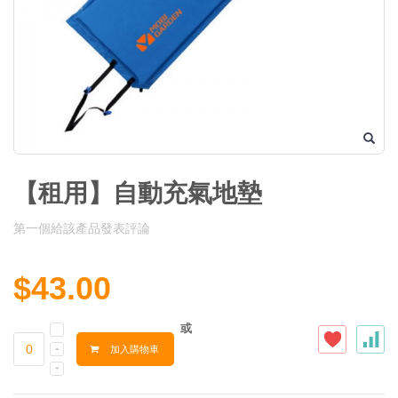
【租用】自動充氣地墊
第一個給該產品發表評論
$43.00
或
加入購物車