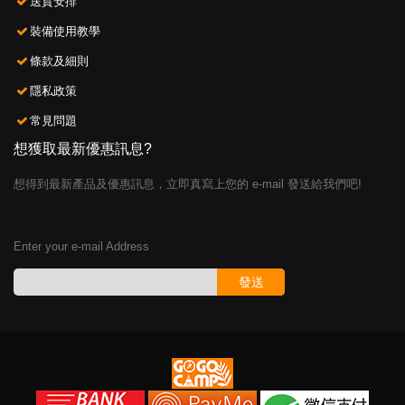
送貨安排
裝備使用教學
條款及細則
隱私政策
常見問題
想獲取最新優惠訊息?
想得到最新產品及優惠訊息，立即真寫上您的 e-mail 發送給我們吧!
Enter your e-mail Address
發送