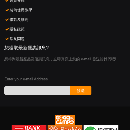
送貨安排
裝備使用教學
條款及細則
隱私政策
常見問題
想獲取最新優惠訊息?
想得到最新產品及優惠訊息，立即真寫上您的 e-mail 發送給我們吧!
Enter your e-mail Address
發送