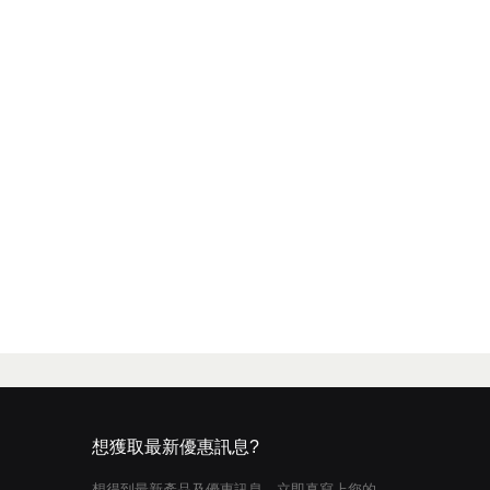
想獲取最新優惠訊息?
想得到最新產品及優惠訊息，立即真寫上您的