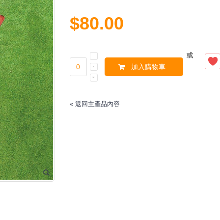
$80.00
或
加入購物車
«
返回主產品內容