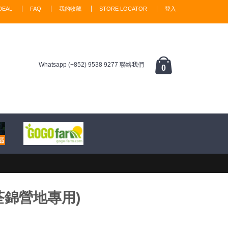
DEAL
FAQ
我的收藏
STORE LOCATOR
登入
Whatsapp (+852) 9538 9277 聯絡我們
0
荃錦營地專用)