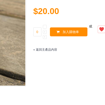
$20.00
或
加入購物車
«
返回主產品內容