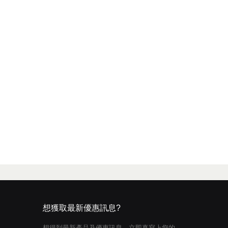
想獲取最新優惠訊息?
想得到最新產品及優惠訊息，立即真寫上您的