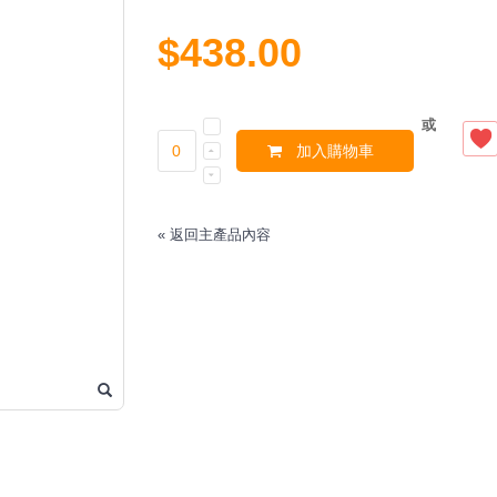
$438.00
或
加入購物車
«
返回主產品內容