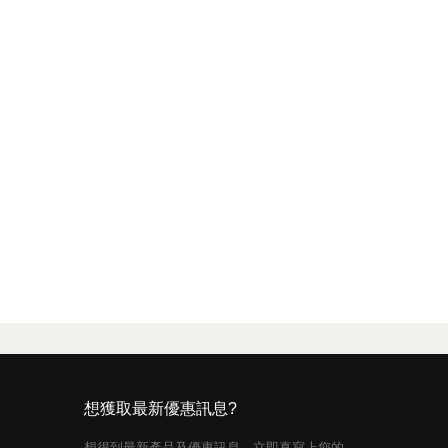
想獲取最新優惠訊息?
想得到最新產品及優惠訊息，立即真寫上您的