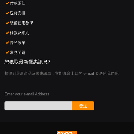
付款須知
送貨安排
裝備使用教學
條款及細則
隱私政策
常見問題
想獲取最新優惠訊息?
想得到最新產品及優惠訊息，立即真寫上您的 e-mail 發送給我們吧!
Enter your e-mail Address
發送