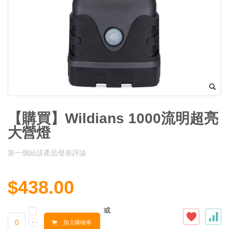
【購買】Wildians 1000流明超亮
大營燈
第一個給該產品發表評論
$438.00
或
加入購物車