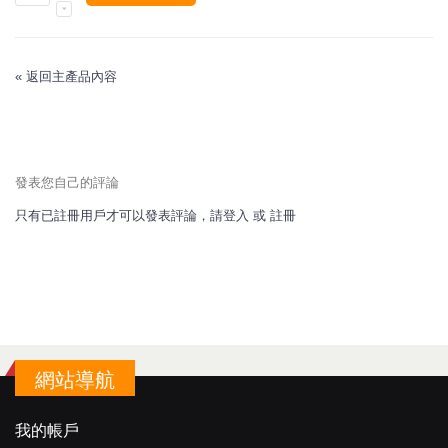
«
返回主產品內容
發表您自己的評論
只有已註冊用戶才可以發表評論，請
登入
或
註冊
網站導航
我的帳戶