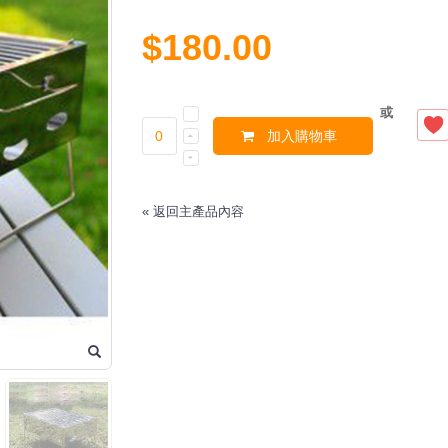
$180.00
或
加入購物車
«
返回主產品內容