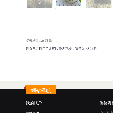
發表您自己的評論
只有已註冊用戶才可以發表評論，請
登入
或
註冊
網站導航
我的帳戶
聯絡資
地址