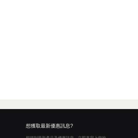
想獲取最新優惠訊息?
想得到最新產品及優惠訊息，立即真寫上您的