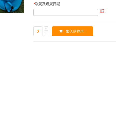
*
取貨及還貨日期
加入購物車