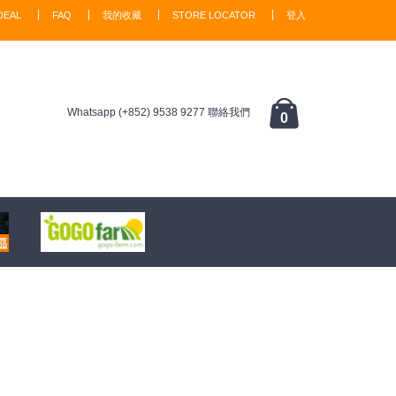
DEAL
FAQ
我的收藏
STORE LOCATOR
登入
Whatsapp (+852) 9538 9277 聯絡我們
0