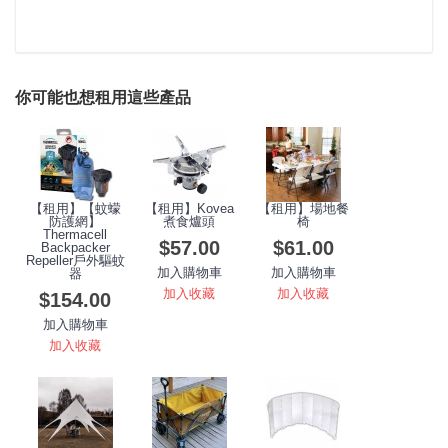
你可能也想租用這些產品
【租用】【蚊蠓
【租用】Kovea
【租用】場地餐
防護網】
煮食爐頭
椅
Thermacell
$57.00
$61.00
Backpacker
Repeller戶外驅蚊
加入購物車
加入購物車
器
加入收藏
加入收藏
$154.00
加入購物車
加入收藏