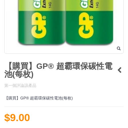
【購買】GP® 超霸環保碳性電
池(每枚)
第一個評論該產品
【購買】GP® 超霸環保碳性電池(每枚)
$9.00