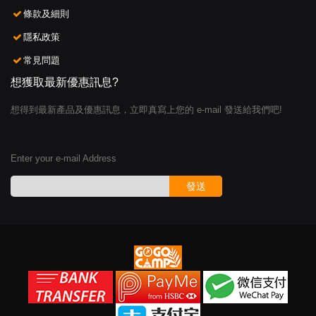
條款及細則
隱私政策
常見問題
想獲取最新優惠訊息?
想得到最新產品及優惠訊息，立即真寫上您的 e-mail 發送給我們吧!
Enter your e-mail Address
發送