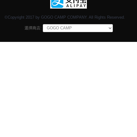
©Copyright 2017 by GOGO CAMP COMPANY. All Rights Reserved.
選擇商店: