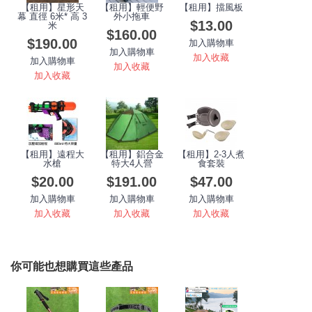
【租用】星形天
【租用】輕便野
【租用】擋風板
幕 直徑 6米* 高 3
外小拖車
$13.00
米
$160.00
$190.00
加入購物車
加入購物車
加入收藏
加入購物車
加入收藏
加入收藏
【租用】遠程大
【租用】鋁合金
【租用】2-3人煮
水槍
特大4人營
食套裝
$20.00
$191.00
$47.00
加入購物車
加入購物車
加入購物車
加入收藏
加入收藏
加入收藏
你可能也想購買這些產品