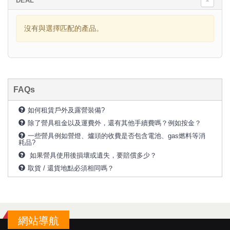
DEAL
沒有與選擇匹配的產品。
FAQs
如何租賃戶外及露營裝備?
除了營具租金以及運費外，還有其他手續費嗎？例如按金？
一些營具例如營燈、爐頭的收費是否包含電池、gas燃料等消
耗品?
如果營具使用後損壞或遺失，要賠償多少？
取貨 / 還貨地點必須相同嗎？
網站導航