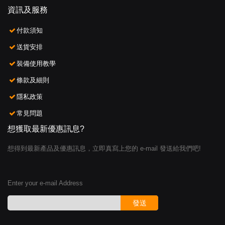
資訊及服務
付款須知
送貨安排
裝備使用教學
條款及細則
隱私政策
常見問題
想獲取最新優惠訊息?
想得到最新產品及優惠訊息，立即真寫上您的 e-mail 發送給我們吧!
Enter your e-mail Address
發送