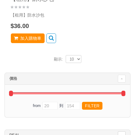
【租用】防水沙包
$36.00
加入購物車
顯示:
價格
from
到