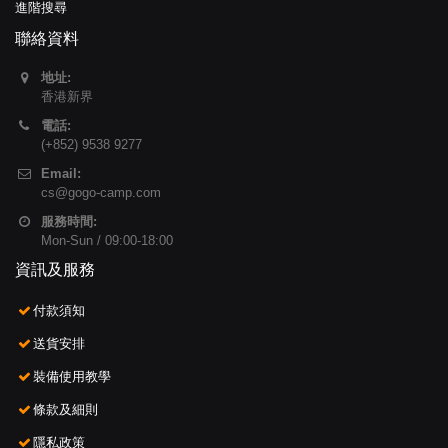
進階搜尋
聯絡資料
地址:
香港新界
電話:
(+852) 9538 9277
Email:
cs@gogo-camp.com
服務時間:
Mon-Sun / 09:00-18:00
資訊及服務
付款須知
送貨安排
裝備使用教學
條款及細則
隱私政策