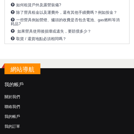
如何租賃戶外及露營裝備?
除了營具租金以及運費外，還有其他手續費嗎？例如按金？
一些營具例如營燈、爐頭的收費是否包含電池、gas燃料等消
耗品?
如果營具使用後損壞或遺失，要賠償多少？
取貨 / 還貨地點必須相同嗎？
網站導航
我的帳戶
關於我們
聯絡我們
我的帳戶
我的訂單