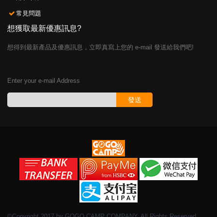
常見問題
想獲取最新優惠訊息?
想得到最新產品及優惠訊息，立即真寫上您的 e-mail 發送給我們吧!
Enter your e-mail Address
發送
©Copyright 2017 by GOGO CAMP COMPANY. All Rights Reserved.