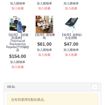
加入購物車
加入購物車
加入購物車
加入收藏
加入收藏
加入收藏
【租用】【蚊蠓
【租用】場地餐
【租用】超輕鋁
防護網】
椅
合金摺椅
Thermacell
$61.00
$47.00
Backpacker
Repeller戶外驅蚊
加入購物車
加入購物車
器
加入收藏
加入收藏
$154.00
加入購物車
加入收藏
DEAL
沒有與選擇匹配的產品。