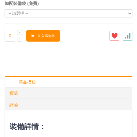
加配裝備袋 (免費)
加入購物車
商品描述
標籤
評論
裝備詳情：