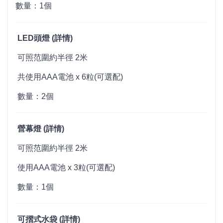
數量：1個
LED頭燈 (
詳情
)
可照范圍約半徑 2米
共使用AAA電池 x 6粒(可選配)
數量：2個
營幕燈 (
詳情
)
可照范圍約半徑 2米
使用AAA電池 x 3粒(可選配)
數量：1個
可摺式水袋 (
詳情
)