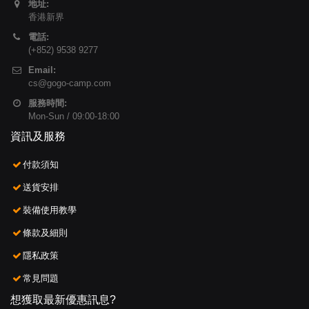
地址:
香港新界
電話:
(+852) 9538 9277
Email:
cs@gogo-camp.com
服務時間:
Mon-Sun / 09:00-18:00
資訊及服務
付款須知
送貨安排
裝備使用教學
條款及細則
隱私政策
常見問題
想獲取最新優惠訊息?