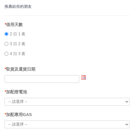
推薦給你的朋友
*
借用天數
2 日 1 夜
3 日 2 夜
4 日 3 夜
*
取貨及還貨日期
*
加配燈電池
*
加配專用GAS