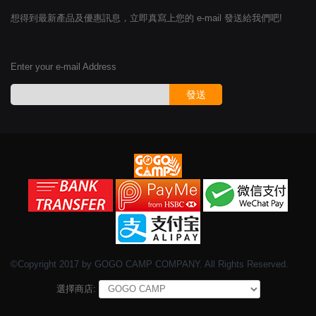
想得到最新產品及優惠訊息，立即真寫上您的 e-mail 發送給我們吧!
Enter your e-mail Address
發送
©Copyright 2017 by GOGO CAMP COMPANY. All Rights Reserved.
選擇商店: