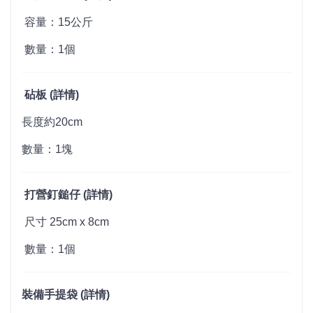
容量：15公斤
數量：1個
砧板 (
詳情
)
長度約20cm
數量：1塊
打營釘鎚仔 (
詳情
)
尺寸 25cm x 8cm
數量：1個
裝備手提袋 (
詳情
)