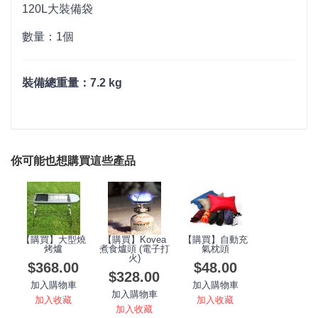
120L大裝備袋
數量：1個
裝備總重量：7.2 kg
你可能也想購買這些產品
【購買】大型燒
【購買】Kovea
【購買】自動充
烤爐
煮食爐頭 (電子打
氣枕頭
火)
$368.00
$48.00
$328.00
加入購物車
加入購物車
加入購物車
加入收藏
加入收藏
加入收藏