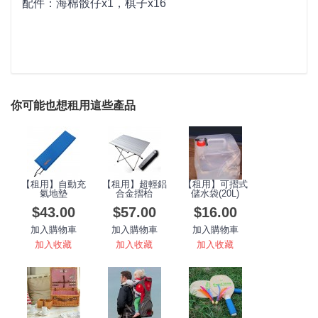
配件：海棉骰仔x1，棋子x16
你可能也想租用這些產品
【租用】自動充
【租用】超輕鋁
【租用】可摺式
氣地墊
合金摺枱
儲水袋(20L)
$43.00
$57.00
$16.00
加入購物車
加入購物車
加入購物車
加入收藏
加入收藏
加入收藏