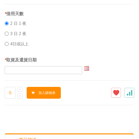
*
借用天數
2 日 1 夜
3 日 2 夜
4日或以上
*
取貨及還貨日期
加入購物車