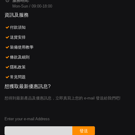
服務時間:
Mon-Sun / 09:00-18:00
資訊及服務
付款須知
送貨安排
裝備使用教學
條款及細則
隱私政策
常見問題
想獲取最新優惠訊息?
想得到最新產品及優惠訊息，立即真寫上您的 e-mail 發送給我們吧!
Enter your e-mail Address
發送