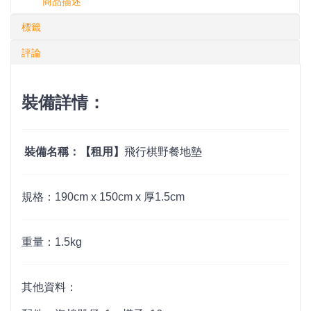
商品描述
標籤
評論
裝備詳情：
裝備名稱：【租用】
飛行棋野餐地墊
規格：
190cm x 150cm x 厚1.5cm
重量：1.5kg
其他資料：