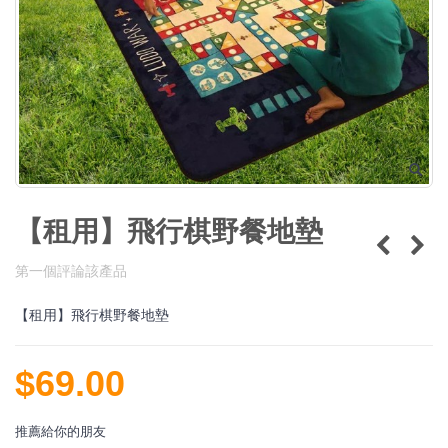
【租用】飛行棋野餐地墊
第一個評論該產品
【租用】飛行棋野餐地墊
$69.00
推薦給你的朋友