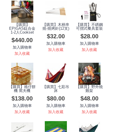
【購買】
【購買】木柄串
【購買】不銹鋼
EPIGAS鈦合金
燒-燒烤針(12支)
可摺式餐具套裝
1-2人Cookset
$32.00
$28.00
$440.00
加入購物車
加入購物車
加入購物車
加入收藏
加入收藏
加入收藏
【購買】格仔餅
【購買】七彩吊
【購買】野外燒
機 窩夫機
床
雞架
$138.00
$80.00
$48.00
加入購物車
加入購物車
加入購物車
加入收藏
加入收藏
加入收藏