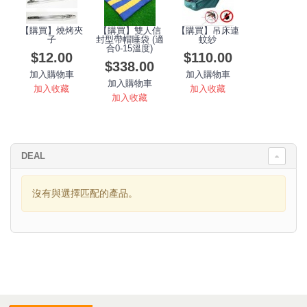
【購買】燒烤夾
【購買】雙人信
【購買】吊床連
子
封型帶帽睡袋 (適
蚊紗
合0-15溫度)
$12.00
$110.00
$338.00
加入購物車
加入購物車
加入購物車
加入收藏
加入收藏
加入收藏
DEAL
沒有與選擇匹配的產品。