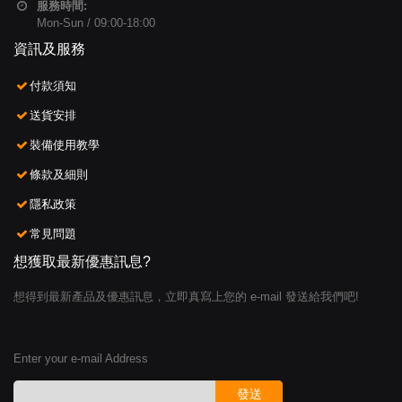
服務時間:
Mon-Sun / 09:00-18:00
資訊及服務
付款須知
送貨安排
裝備使用教學
條款及細則
隱私政策
常見問題
想獲取最新優惠訊息?
想得到最新產品及優惠訊息，立即真寫上您的 e-mail 發送給我們吧!
Enter your e-mail Address
發送