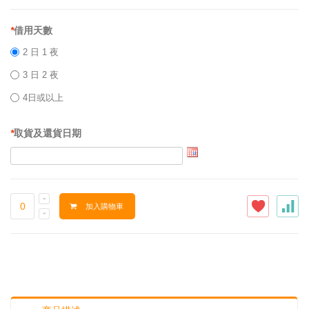
*
借用天數
2 日 1 夜
3 日 2 夜
4日或以上
*
取貨及還貨日期
加入購物車