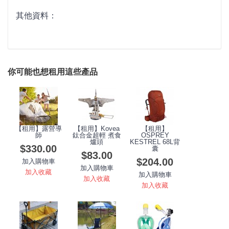
其他資料：
你可能也想租用這些產品
【租用】露營導
【租用】Kovea
【租用】
師
鈦合金超輕 煮食
OSPREY
爐頭
KESTREL 68L背
$330.00
囊
$83.00
$204.00
加入購物車
加入購物車
加入收藏
加入購物車
加入收藏
加入收藏