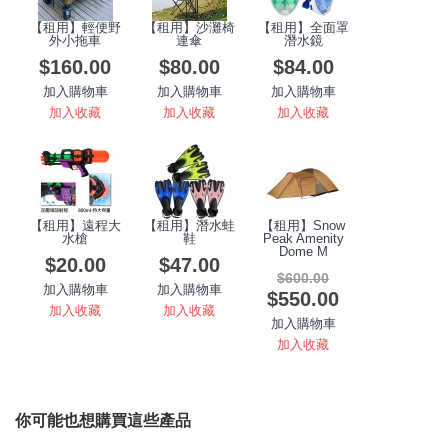
【租用】輕便野
【租用】沙灘椅
【租用】全面罩
外小拖車
連傘
潛水鏡
$160.00
$80.00
$84.00
加入購物車
加入購物車
加入購物車
加入收藏
加入收藏
加入收藏
【租用】遠程大
【租用】潛水蛙
【租用】Snow
水槍
鞋
Peak Amenity
Dome M
$20.00
$47.00
$600.00
加入購物車
加入購物車
$550.00
加入收藏
加入收藏
加入購物車
加入收藏
你可能也想購買這些產品