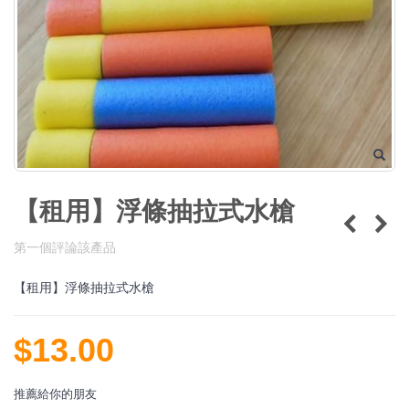
【租用】浮條抽拉式水槍
第一個評論該產品
【租用】浮條抽拉式水槍
$13.00
推薦給你的朋友