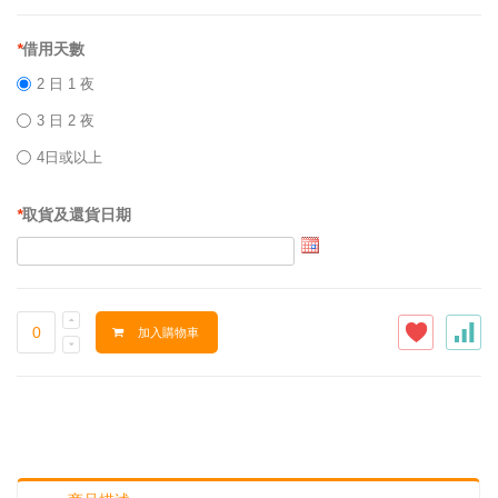
*
借用天數
2 日 1 夜
3 日 2 夜
4日或以上
*
取貨及還貨日期
加入購物車