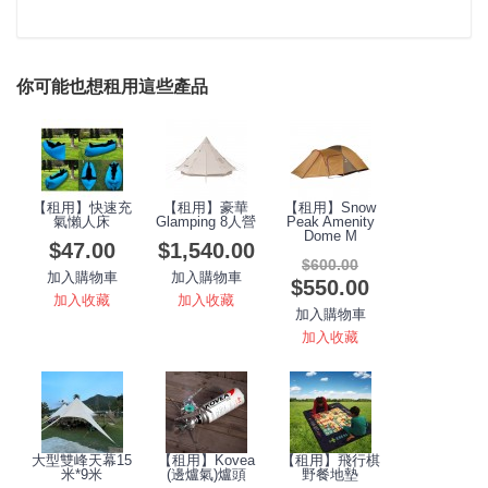
你可能也想租用這些產品
【租用】快速充
【租用】豪華
【租用】Snow
氣懶人床
Glamping 8人營
Peak Amenity
Dome M
$47.00
$1,540.00
$600.00
加入購物車
加入購物車
$550.00
加入收藏
加入收藏
加入購物車
加入收藏
大型雙峰天幕15
【租用】Kovea
【租用】飛行棋
米*9米
(邊爐氣)爐頭
野餐地墊