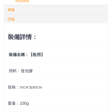
商品描述
標籤
評論
裝備詳情：
裝備名稱：【租用】
用料：發泡膠
規格：
55CM*直徑5CM
重量：100g