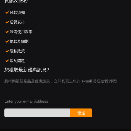
資訊及服務
付款須知
送貨安排
裝備使用教學
條款及細則
隱私政策
常見問題
想獲取最新優惠訊息?
想得到最新產品及優惠訊息，立即真寫上您的 e-mail 發送給我們吧!
Enter your e-mail Address
發送