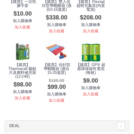
【購買】一次性
【購買】雙人信
【購買】Flextail
膠手套
封型帶帽睡袋 (適
超輕充氣泵(內置
合0-15溫度)
電池)
$10.00
$338.00
$208.00
加入購物車
加入購物車
加入購物車
加入收藏
加入收藏
加入收藏
【購買】
【購買】信封型
【購買】GP® 超
Thermacell 驅蚊
帶帽睡袋 (適合
霸環保碳性電池
片及燃料補充裝
15-25溫度)
(每枚)
(12小時)
$9.00
$150.00
$98.00
$99.00
加入購物車
加入購物車
加入收藏
加入購物車
加入收藏
加入收藏
DEAL