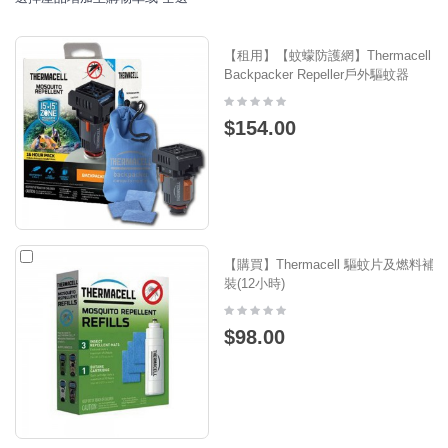
【租用】【蚊蠓防護網】Thermacell
Backpacker Repeller戶外驅蚊器
$154.00
【購買】Thermacell 驅蚊片及燃料補充
裝(12小時)
$98.00