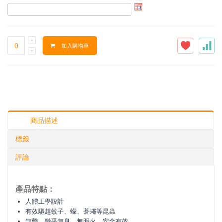
加入購物車
商品描述
標籤
評論
產品特點：
人體工學設計
有效驅趕蚊子、蠓、蒼蠅等昆蟲
無聲，幾乎無臭，無明火，安全有效。