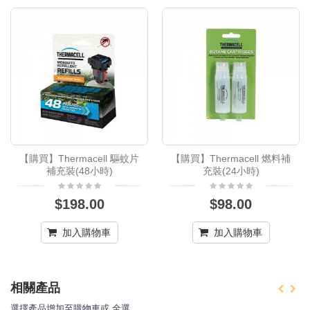
【購買】Thermacell 驅蚊片
【購買】Thermacell 燃料補
補充裝(48小時)
充裝(24小時)
$198.00
$98.00
加入購物車
加入購物車
相關產品
選擇產品增加至購物車或
全選