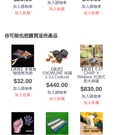
加入購物車
加入購物車
加入購物車
加入收藏
加入收藏
加入收藏
你可能也想購買這些產品
【購買】多種食
【購買】
【購買】EXP
物燒烤夾網
SNOWLINE 韓國
CAMP X
2-3人Cookset
Wildians 可摺式
$32.00
柴火焗爐
$440.00
$830.00
加入購物車
加入購物車
加入收藏
加入購物車
加入收藏
加入收藏