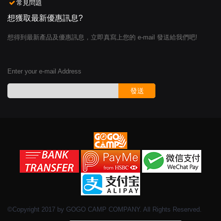
常見問題
想獲取最新優惠訊息?
想得到最新產品及優惠訊息，立即真寫上您的 e-mail 發送給我們吧!
Enter your e-mail Address
發送
©Copyright 2017 by GOGO CAMP COMPANY. All Rights Reserved.