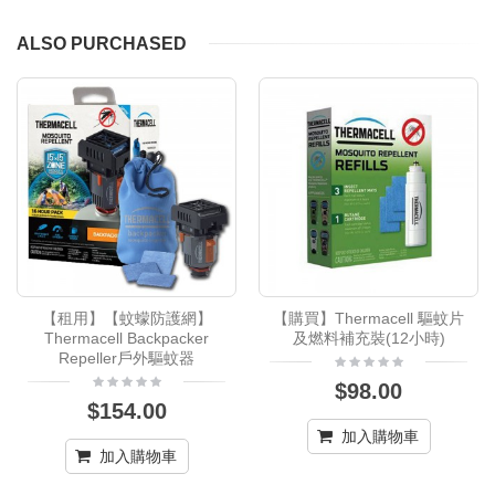
ALSO PURCHASED
【租用】【蚊蠓防護網】
【購買】Thermacell 驅蚊片
Thermacell Backpacker
及燃料補充裝(12小時)
Repeller戶外驅蚊器
$98.00
$154.00
加入購物車
加入購物車