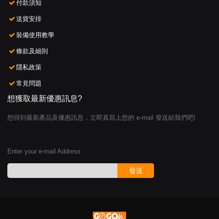
付款須知
送貨安排
裝備使用教學
條款及細則
隱私政策
常見問題
想獲取最新優惠訊息?
想得到最新產品及優惠訊息，立即真寫上您的 e-mail 發送給我們吧!
Enter your e-mail Address
發送