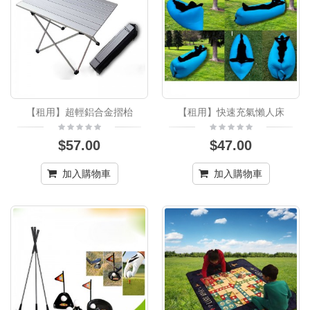
【租用】超輕鋁合金摺枱
【租用】快速充氣懶人床
$57.00
$47.00
加入購物車
加入購物車