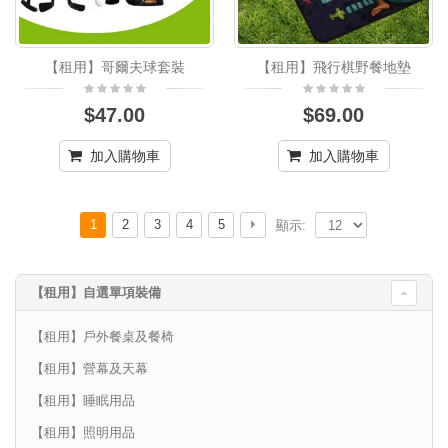
【租用】哥爾夫球套裝
【租用】飛行棋野餐地墊
$47.00
$69.00
加入購物車
加入購物車
1
2
3
4
5
顯示:
【租用】自選單項裝備
【租用】戶外餐桌及餐椅
【租用】營幕及天幕
【租用】睡眠用品
【租用】照明用品