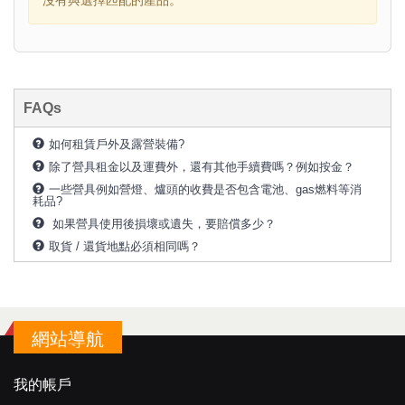
沒有與選擇匹配的產品。
FAQs
如何租賃戶外及露營裝備?
除了營具租金以及運費外，還有其他手續費嗎？例如按金？
一些營具例如營燈、爐頭的收費是否包含電池、gas燃料等消
耗品?
如果營具使用後損壞或遺失，要賠償多少？
取貨 / 還貨地點必須相同嗎？
網站導航
我的帳戶