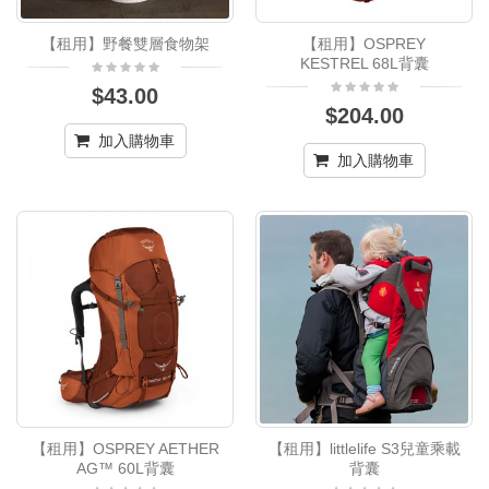
【租用】野餐雙層食物架
【租用】OSPREY
KESTREL 68L背囊
$43.00
$204.00
加入購物車
加入購物車
【租用】OSPREY AETHER
【租用】littlelife S3兒童乘載
AG™ 60L背囊
背囊