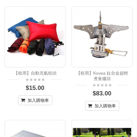
【租用】自動充氣枕頭
【租用】Kovea 鈦合金超輕
煮食爐頭
$15.00
$83.00
加入購物車
加入購物車