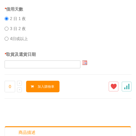
*
借用天數
2 日 1 夜
3 日 2 夜
4日或以上
*
取貨及還貨日期
加入購物車
商品描述