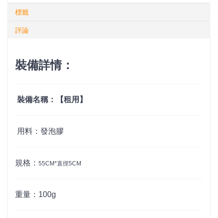
標籤
評論
裝備詳情：
裝備名稱：【租用】
用料：發泡膠
規格：
55CM*直徑5CM
重量：100g