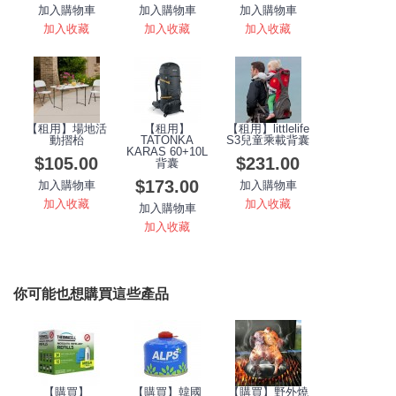
加入購物車
加入購物車
加入購物車
加入收藏
加入收藏
加入收藏
【租用】場地活
【租用】
【租用】littlelife
動摺枱
TATONKA
S3兒童乘載背囊
KARAS 60+10L
$105.00
$231.00
背囊
$173.00
加入購物車
加入購物車
加入收藏
加入收藏
加入購物車
加入收藏
你可能也想購買這些產品
【購買】
【購買】韓國
【購買】野外燒