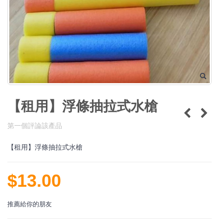
【租用】浮條抽拉式水槍
第一個評論該產品
【租用】浮條抽拉式水槍
$13.00
推薦給你的朋友