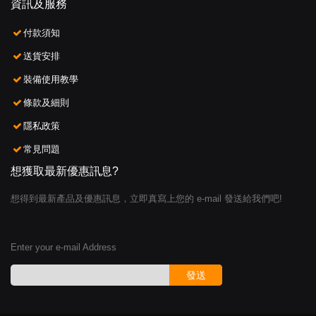
資訊及服務
付款須知
送貨安排
裝備使用教學
條款及細則
隱私政策
常見問題
想獲取最新優惠訊息?
想得到最新產品及優惠訊息，立即真寫上您的 e-mail 發送給我們吧!
Enter your e-mail Address
發送