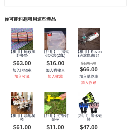
你可能也想租用這些產品
【租用】民族風
【租用】可摺式
【租用】Kovea
野餐墊
儲水袋(20L)
(邊爐氣)爐頭
$63.00
$16.00
$108.00
$66.00
加入購物車
加入購物車
加入收藏
加入收藏
加入購物車
加入收藏
【租用】場地餐
【租用】打營釘
【租用】潛水蛙
椅
鎚仔
鞋
$61.00
$11.00
$47.00